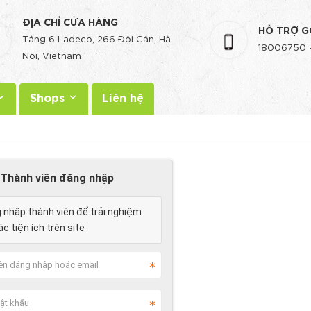
ĐỊA CHỈ CỬA HÀNG
HỖ TRỢ G
Tầng 6 Ladeco, 266 Đội Cấn, Hà
18006750
Nội, Vietnam
Shops
Liên hệ
Thành viên đăng nhập
 nhập thành viên để trải nghiệm
c tiện ích trên site