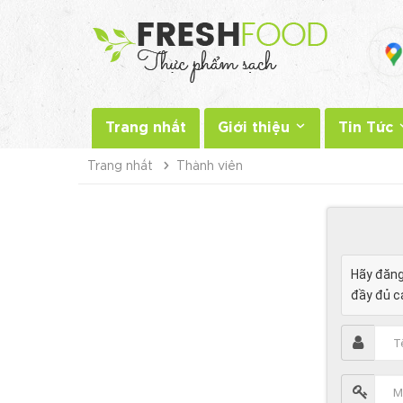
Trang nhất
Giới thiệu
Tin Tức
Trang nhất
Thành viên
Hãy đăng
đầy đủ cá